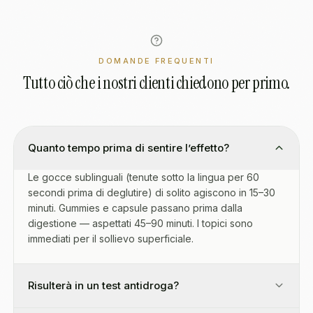
DOMANDE FREQUENTI
Tutto ciò che i nostri clienti chiedono per primo.
Quanto tempo prima di sentire l’effetto?
Le gocce sublinguali (tenute sotto la lingua per 60
secondi prima di deglutire) di solito agiscono in 15–30
minuti. Gummies e capsule passano prima dalla
digestione — aspettati 45–90 minuti. I topici sono
immediati per il sollievo superficiale.
Risulterà in un test antidroga?