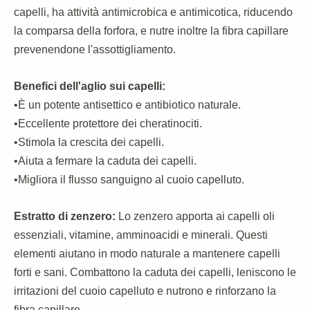
capelli, ha attività antimicrobica e antimicotica, riducendo
la comparsa della forfora, e nutre inoltre la fibra capillare
prevenendone l'assottigliamento.
Benefici dell'aglio sui capelli:
•È un potente antisettico e antibiotico naturale.
•Eccellente protettore dei cheratinociti.
•Stimola la crescita dei capelli.
•Aiuta a fermare la caduta dei capelli.
•Migliora il flusso sanguigno al cuoio capelluto.
Estratto di zenzero:
Lo zenzero apporta ai capelli oli
essenziali, vitamine, amminoacidi e minerali. Questi
elementi aiutano in modo naturale a mantenere capelli
forti e sani. Combattono la caduta dei capelli, leniscono le
irritazioni del cuoio capelluto e nutrono e rinforzano la
fibra capillare.