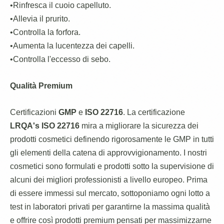
•Rinfresca il cuoio capelluto.
•Allevia il prurito.
•Controlla la forfora.
•Aumenta la lucentezza dei capelli.
•Controlla l'eccesso di sebo.
Qualità Premium
Certificazioni
GMP
e
ISO 22716
. La certificazione
LRQA's ISO 22716
mira a migliorare la sicurezza dei
prodotti cosmetici definendo rigorosamente le GMP in tutti
gli elementi della catena di approvvigionamento. I nostri
cosmetici sono formulati e prodotti sotto la supervisione di
alcuni dei migliori professionisti a livello europeo. Prima
di essere immessi sul mercato, sottoponiamo ogni lotto a
test in laboratori privati per garantirne la massima qualità
e offrire così prodotti premium pensati per massimizzarne