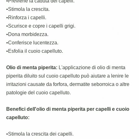
•Previene la caduta dei capelli.
•Stimola la crescita.
•Rinforza i capelli.
•Scurisce e copre i capelli grigi.
•Dona morbidezza.
•Conferisce lucentezza.
•Esfolia il cuoio capelluto.
Olio di menta piperita:
L'applicazione di olio di menta
piperita diluito sul cuoio capelluto può aiutare a lenire le
irritazioni causate da forfora, dermatite seborroica o altre
patologie del cuoio capelluto.
Benefici dell'olio di menta piperita per capelli e cuoio
capelluto:
•Stimola la crescita dei capelli.