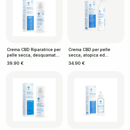
Crema CBD Riparatrice per
Crema CBD per pelle
pelle secca, desquamata
secca, atopica ed
e a tendenza psoriasica
eczematosa
39.90 €
34.90 €