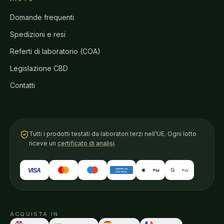
Domande frequenti
Spedizioni e resi
Referti di laboratorio (COA)
Legislazione CBD
Contatti
Tutti i prodotti testati da laboratori terzi nell’UE. Ogni lotto
riceve un
certificato di analisi
.
VISA
AMERICAN
Pay
Pay
EXPRESS
ACQUISTA IN