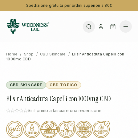
Spedizione gratuita per ordini superiori a 80€
Home
/
Shop
/
CBD Skincare
/
Elisir Anticaduta Capelli con
1000mg CBD
CBD SKINCARE
CBD TOPICO
Elisir Anticaduta Capelli con 1000mg CBD
Sii il primo a lasciare una recensione