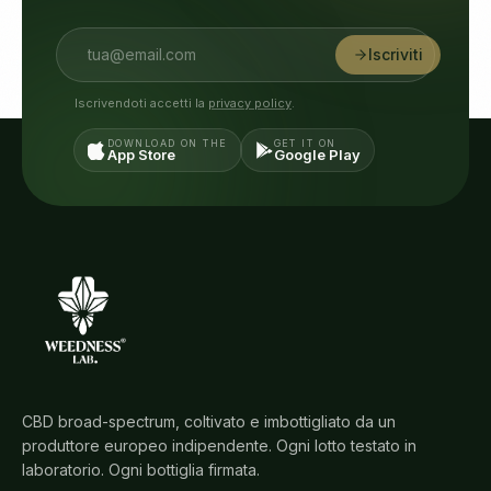
Iscriviti
Iscrivendoti accetti la
privacy policy
.
DOWNLOAD ON THE
GET IT ON
App Store
Google Play
CBD broad-spectrum, coltivato e imbottigliato da un
produttore europeo indipendente. Ogni lotto testato in
laboratorio. Ogni bottiglia firmata.