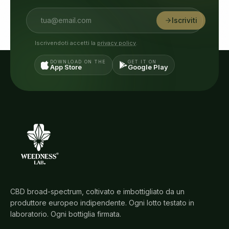
Iscriviti
Iscrivendoti accetti la
privacy policy
.
DOWNLOAD ON THE
GET IT ON
App Store
Google Play
CBD broad-spectrum, coltivato e imbottigliato da un
produttore europeo indipendente. Ogni lotto testato in
laboratorio. Ogni bottiglia firmata.