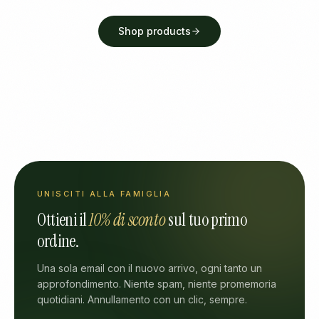
Shop products
UNISCITI ALLA FAMIGLIA
Ottieni il
10% di sconto
sul tuo primo
ordine.
Una sola email con il nuovo arrivo, ogni tanto un
approfondimento. Niente spam, niente promemoria
quotidiani. Annullamento con un clic, sempre.