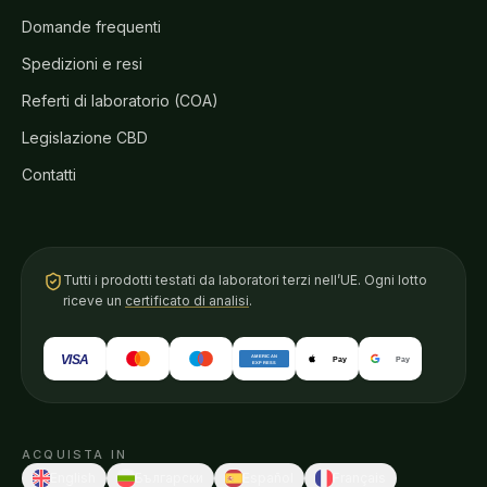
Domande frequenti
Spedizioni e resi
Referti di laboratorio (COA)
Legislazione CBD
Contatti
Tutti i prodotti testati da laboratori terzi nell’UE. Ogni lotto
riceve un
certificato di analisi
.
VISA
AMERICAN
Pay
Pay
EXPRESS
ACQUISTA IN
English
Български
Español
Français