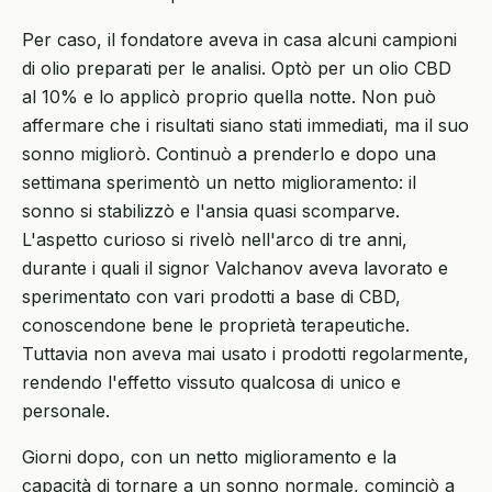
Per caso, il fondatore aveva in casa alcuni campioni
di olio preparati per le analisi. Optò per un olio CBD
al 10% e lo applicò proprio quella notte. Non può
affermare che i risultati siano stati immediati, ma il suo
sonno migliorò. Continuò a prenderlo e dopo una
settimana sperimentò un netto miglioramento: il
sonno si stabilizzò e l'ansia quasi scomparve.
L'aspetto curioso si rivelò nell'arco di tre anni,
durante i quali il signor Valchanov aveva lavorato e
sperimentato con vari prodotti a base di CBD,
conoscendone bene le proprietà terapeutiche.
Tuttavia non aveva mai usato i prodotti regolarmente,
rendendo l'effetto vissuto qualcosa di unico e
personale.
Giorni dopo, con un netto miglioramento e la
capacità di tornare a un sonno normale, cominciò a