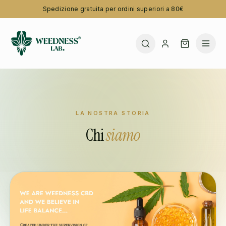
Spedizione gratuita per ordini superiori a 80€
LA NOSTRA STORIA
Chi
siamo