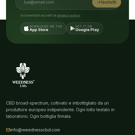
Iscriviti
Iscrivendoti accetti la
privacy policy
.
DOWNLOAD ON THE
GET IT ON
App Store
Google Play
CBD broad-spectrum, coltivato e imbottigliato da un
produttore europeo indipendente. Ogni lotto testato in
laboratorio. Ogni bottiglia firmata.
info@weednesscbd.com