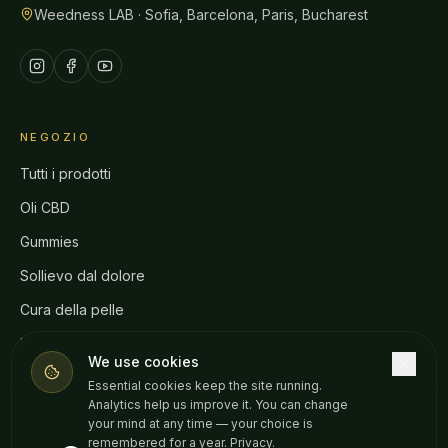
Weedness LAB · Sofia, Barcelona, Paris, Bucharest
NEGOZIO
Tutti i prodotti
Oli CBD
Gummies
Sollievo dal dolore
Cura della pelle
Per animali
We use cookies
Essential cookies keep the site running.
Analytics help us improve it. You can change
PER BENEFICIO
your mind at any time — your choice is
remembered for a year.
Privacy
.
Sonno migliore