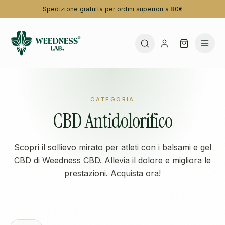
Spedizione gratuita per ordini superiori a 80€
CATEGORIA
CBD Antidolorifico
Scopri il sollievo mirato per atleti con i balsami e gel
CBD di Weedness CBD. Allevia il dolore e migliora le
prestazioni. Acquista ora!