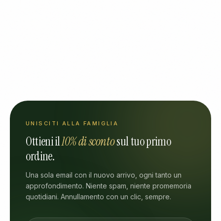
UNISCITI ALLA FAMIGLIA
Ottieni il
10% di sconto
sul tuo primo
ordine.
Una sola email con il nuovo arrivo, ogni tanto un
approfondimento. Niente spam, niente promemoria
quotidiani. Annullamento con un clic, sempre.