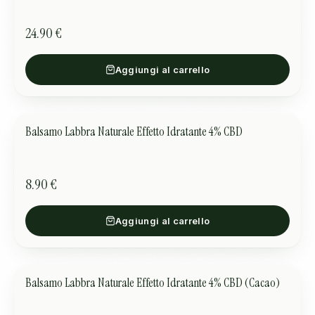
24.90 €
Aggiungi al carrello
Balsamo Labbra Naturale Effetto Idratante 4% CBD
CURA DELLA PELLE
8.90 €
Aggiungi al carrello
Balsamo Labbra Naturale Effetto Idratante 4% CBD (Cacao)
CURA DELLA PELLE
OFFERTA