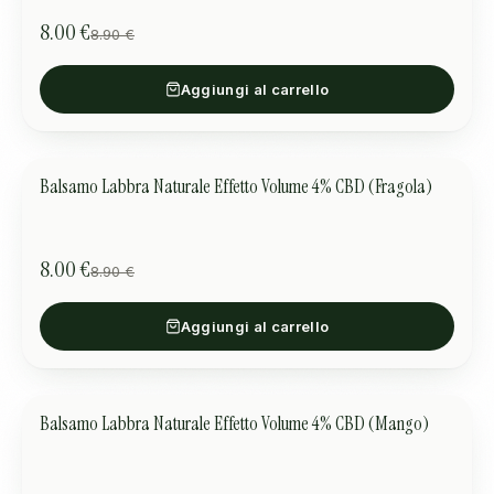
8.00 €
8.90 €
Aggiungi al carrello
Balsamo Labbra Naturale Effetto Volume 4% CBD (Fragola)
CURA DELLA PELLE
OFFERTA
8.00 €
8.90 €
Aggiungi al carrello
Balsamo Labbra Naturale Effetto Volume 4% CBD (Mango)
CURA DELLA PELLE
OFFERTA