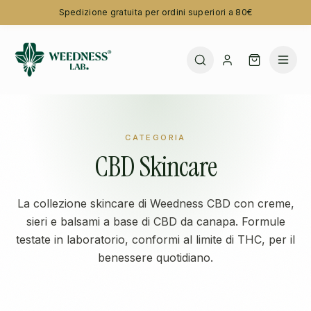
Spedizione gratuita per ordini superiori a 80€
CATEGORIA
CBD Skincare
La collezione skincare di Weedness CBD con creme,
sieri e balsami a base di CBD da canapa. Formule
testate in laboratorio, conformi al limite di THC, per il
benessere quotidiano.