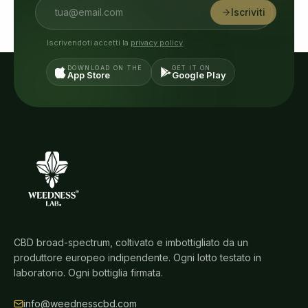
Iscriviti
Iscrivendoti accetti la
privacy policy
.
DOWNLOAD ON THE
GET IT ON
App Store
Google Play
CBD broad-spectrum, coltivato e imbottigliato da un
produttore europeo indipendente. Ogni lotto testato in
laboratorio. Ogni bottiglia firmata.
info@weednesscbd.com