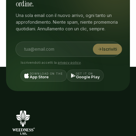
ordine.
Una sola email con il nuovo arrivo, ogni tanto un
approfondimento. Niente spam, niente promemoria
quotidiani. Annullamento con un clic, sempre.
Iscriviti
Iscrivendoti accetti la
privacy policy
.
DOWNLOAD ON THE
GET IT ON
App Store
Google Play