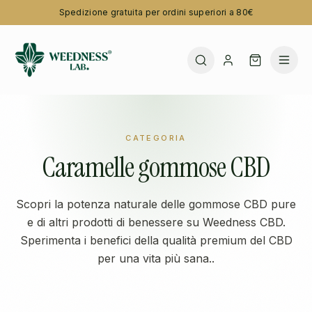
Spedizione gratuita per ordini superiori a 80€
CATEGORIA
Caramelle gommose CBD
Scopri la potenza naturale delle gommose CBD pure
e di altri prodotti di benessere su Weedness CBD.
Sperimenta i benefici della qualità premium del CBD
per una vita più sana..