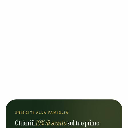
UNISCITI ALLA FAMIGLIA
Ottieni il
10% di sconto
sul tuo primo