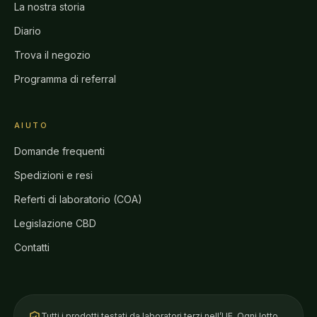
La nostra storia
Diario
Trova il negozio
Programma di referral
AIUTO
Domande frequenti
Spedizioni e resi
Referti di laboratorio (COA)
Legislazione CBD
Contatti
Tutti i prodotti testati da laboratori terzi nell’UE. Ogni lotto