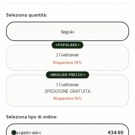
Seleziona quantità:
Singolo
✦
POPOLARE
✦
2 Confezione
Risparmia 10%
✦
MIGLIOR PREZZO
✦
3 Confezione
SPEDIZIONE GRATUITA
Risparmia 15%
Seleziona tipo di ordine:
acquisto unico
€34.90