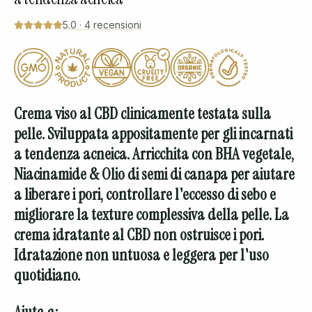
5.0
·
4
recensioni
Crema viso al CBD clinicamente testata sulla
pelle.
Sviluppata appositamente per gli incarnati
a tendenza acneica. Arricchita con BHA vegetale,
Niacinamide & Olio di semi di canapa per aiutare
a liberare i pori, controllare l'eccesso di sebo e
migliorare la texture complessiva della pelle. La
crema idratante al CBD non ostruisce i pori.
Idratazione non untuosa e leggera per l'uso
quotidiano.