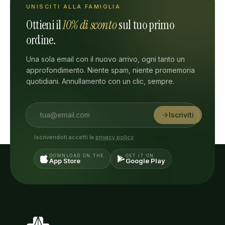
UNISCITI ALLA FAMIGLIA
Ottieni il
10% di sconto
sul tuo primo
ordine.
Una sola email con il nuovo arrivo, ogni tanto un
approfondimento. Niente spam, niente promemoria
quotidiani. Annullamento con un clic, sempre.
Iscriviti
Iscrivendoti accetti la
privacy policy
.
DOWNLOAD ON THE
GET IT ON
App Store
Google Play