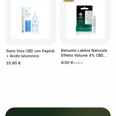
Balsamo Labbra Naturale
Siero Viso CBD con Peptidi
Effetto Volume 4% CBD
+ Acido Ialuronico
(Fragola)
8.00 €
33.90 €
8.90 €