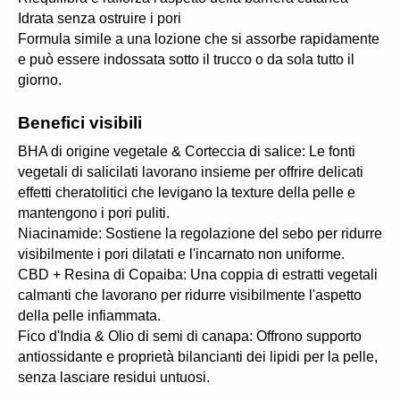
Idrata senza ostruire i pori
Formula simile a una lozione che si assorbe rapidamente 
e può essere indossata sotto il trucco o da sola tutto il 
giorno.
Benefici visibili
BHA di origine vegetale & Corteccia di salice: Le fonti 
vegetali di salicilati lavorano insieme per offrire delicati 
effetti cheratolitici che levigano la texture della pelle e 
mantengono i pori puliti.
Niacinamide: Sostiene la regolazione del sebo per ridurre 
visibilmente i pori dilatati e l'incarnato non uniforme.
CBD + Resina di Copaiba: Una coppia di estratti vegetali 
calmanti che lavorano per ridurre visibilmente l'aspetto 
della pelle infiammata.
Fico d'India & Olio di semi di canapa: Offrono supporto 
antiossidante e proprietà bilancianti dei lipidi per la pelle, 
senza lasciare residui untuosi.