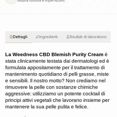
Riduce rossore e imperfezioni.
Dettagli
Ingredienti
Risultati di laboratorio
La Weedness CBD Blemish Purity Cream
 è 
stata clinicamente testata dai dermatologi ed è 
formulata appositamente per il trattamento di 
mantenimento quotidiano di pelli grasse, miste 
e sensibili. Il nostro motto? Non crediamo nel 
rimuovere la pelle con sostanze chimiche 
aggressive: utilizziamo un potente cocktail di 
principi attivi vegetali che lavorano insieme per 
mantenere la sua pelle pulita e felice.