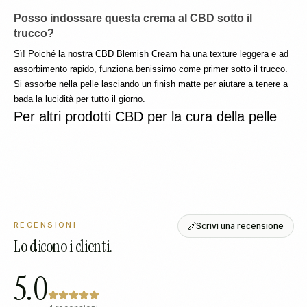
Posso indossare questa crema al CBD sotto il 
trucco?
Sì! Poiché la nostra CBD Blemish Cream ha una texture leggera e ad 
assorbimento rapido, funziona benissimo come primer sotto il trucco. 
Si assorbe nella pelle lasciando un finish matte per aiutare a tenere a 
bada la lucidità per tutto il giorno.
Per altri prodotti CBD per la cura della pelle
RECENSIONI
Scrivi una recensione
Lo dicono i clienti.
5.0