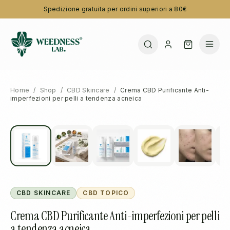
Spedizione gratuita per ordini superiori a 80€
Home
/
Shop
/
CBD Skincare
/
Crema CBD Purificante Anti-
imperfezioni per pelli a tendenza acneica
CBD SKINCARE
CBD TOPICO
Crema CBD Purificante Anti-imperfezioni per pelli
a tendenza acneica