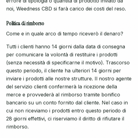
errore di tipologia o quantità di prodotto inviato da
noi, Weedness CBD si farà carico dei costi del reso.
Politica di rimborso
Come e in quale arco di tempo riceverò il denaro?
Tutti i clienti hanno 14 giorni dalla data di consegna
per comunicare la volontà di restituire i prodotti
(senza necessità di specificarne il motivo). Trascorso
questo periodo, il cliente ha ulteriori 14 giorni per
inviare i prodotti alle nostre strutture. Il nostro agente
del servizio clienti confermerà la ricezione della
merce e provvederà al rimborso tramite bonifico
bancario su un conto fornito dal cliente. Nel caso in
cui non riceviamo i prodotti entro questo periodo di
28 giorni effettivi, ci riserviamo il diritto di rifiutare il
rimborso.