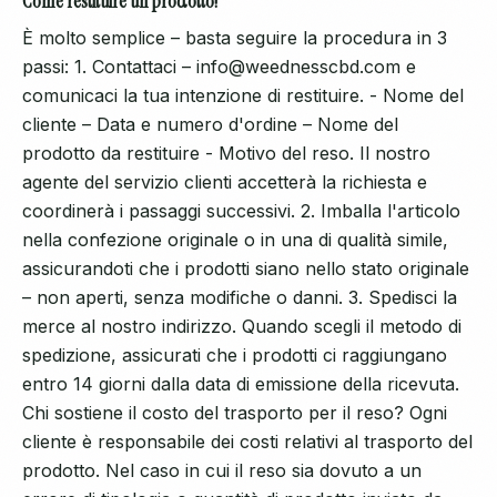
Come restituire un prodotto?
È molto semplice – basta seguire la procedura in 3
passi: 1. Contattaci – info@weednesscbd.com e
comunicaci la tua intenzione di restituire. - Nome del
cliente – Data e numero d'ordine – Nome del
prodotto da restituire - Motivo del reso. Il nostro
agente del servizio clienti accetterà la richiesta e
coordinerà i passaggi successivi. 2. Imballa l'articolo
nella confezione originale o in una di qualità simile,
assicurandoti che i prodotti siano nello stato originale
– non aperti, senza modifiche o danni. 3. Spedisci la
merce al nostro indirizzo. Quando scegli il metodo di
spedizione, assicurati che i prodotti ci raggiungano
entro 14 giorni dalla data di emissione della ricevuta.
Chi sostiene il costo del trasporto per il reso? Ogni
cliente è responsabile dei costi relativi al trasporto del
prodotto. Nel caso in cui il reso sia dovuto a un