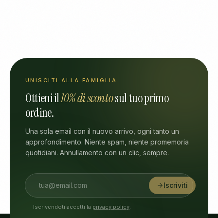
UNISCITI ALLA FAMIGLIA
Ottieni il
10% di sconto
sul tuo primo
ordine.
Una sola email con il nuovo arrivo, ogni tanto un
approfondimento. Niente spam, niente promemoria
quotidiani. Annullamento con un clic, sempre.
Iscriviti
Iscrivendoti accetti la
privacy policy
.