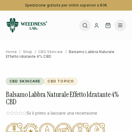
Spedizione gratuita per ordini superiori a 80€
Home
/
Shop
/
CBD Skincare
/
Balsamo Labbra Naturale
Effetto Idratante 4% CBD
CBD SKINCARE
CBD TOPICO
Balsamo Labbra Naturale Effetto Idratante 4%
CBD
Sii il primo a lasciare una recensione