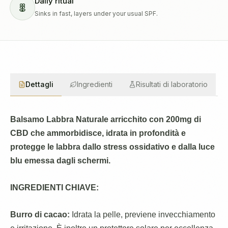
Daily ritual
Sinks in fast, layers under your usual SPF.
Dettagli
Ingredienti
Risultati di laboratorio
Balsamo Labbra Naturale arricchito con 200mg di
CBD che ammorbidisce, idrata in profondità
e
protegge le labbra dallo stress ossidativo e dalla luce
blu emessa dagli schermi.
INGREDIENTI CHIAVE:
Burro di cacao:
Idrata la pelle, previene invecchiamento