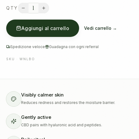
1
QTY
Aggiungi al carrello
Vedi carrello →
Spedizione veloce
Guadagna con ogni referral
SKU ·
WNLBO
Visibly calmer skin
Reduces redness and restores the moisture barrier.
Gently active
CBD pairs with hyaluronic acid and peptides.