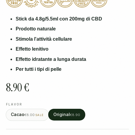
Stick da 4.8g/5.5ml con 200mg di CBD
Prodotto naturale
Stimola l'attività cellulare
Effetto lenitivo
Effetto idratante a lunga durata
Per tutti i tipi di pelle
8.90 €
FLAVOR
Cacao
Original
€8.00
€8.90
SALE