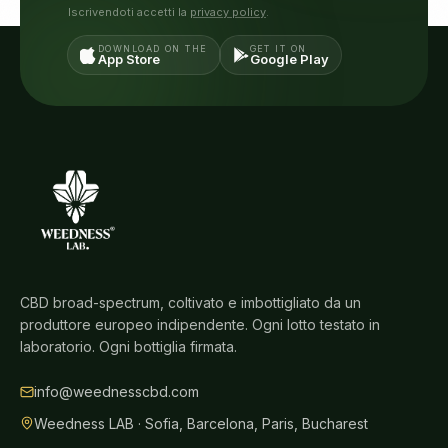
Iscrivendoti accetti la
privacy policy
.
DOWNLOAD ON THE
GET IT ON
App Store
Google Play
CBD broad-spectrum, coltivato e imbottigliato da un
produttore europeo indipendente. Ogni lotto testato in
laboratorio. Ogni bottiglia firmata.
info@weednesscbd.com
Weedness LAB · Sofia, Barcelona, Paris, Bucharest