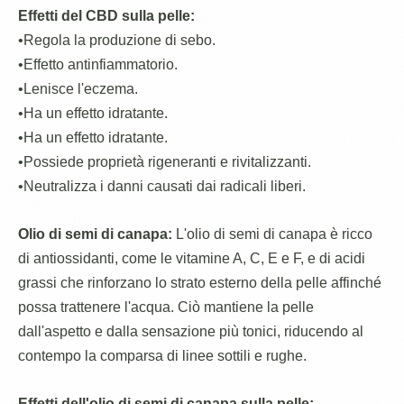
Effetti del CBD sulla pelle:
•Regola la produzione di sebo.
•Effetto antinfiammatorio.
•Lenisce l'eczema.
•Ha un effetto idratante.
•Ha un effetto idratante.
•Possiede proprietà rigeneranti e rivitalizzanti.
•Neutralizza i danni causati dai radicali liberi.
Olio
di semi di canapa:
L'olio di semi di canapa è ricco
di antiossidanti, come le vitamine A, C, E e F, e di acidi
grassi che rinforzano lo strato esterno della pelle affinché
possa trattenere l'acqua. Ciò mantiene la pelle
dall'aspetto e dalla sensazione più tonici, riducendo al
contempo la comparsa di linee sottili e rughe.
Effetti dell'olio di semi di canapa sulla pelle: