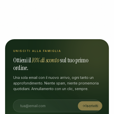
UNISCITI ALLA FAMIGLIA
Ottieni il
10% di sconto
sul tuo primo
ordine.
Una sola email con il nuovo arrivo, ogni tanto un
approfondimento. Niente spam, niente promemoria
quotidiani. Annullamento con un clic, sempre.
Iscriviti