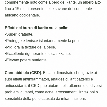
comunemente noto come albero del karité, un albero alto
fino a 15 metri presente nelle savane del continente
africano occidentale.
Effetti del burro di karité sulla pelle:
•Super idratante.
•Protegge e lenisce istantaneamente la pelle.
•Migliora la texture della pelle.
•Eccellente rigenerante e cicatrizzante.
•Elevato potere nutriente.
Cannabidiolo (CBD)
: È stato dimostrato che, grazie ai
suoi effetti antinfiammatori, analgesici, antibatterici e
antiossidanti, il CBD può aiutare nel trattamento di diversi
problemi cutanei, come acne, arrossamenti, irritazioni o
sensibilità della pelle causata da infiammazioni.