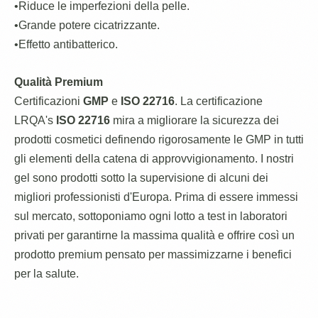
•Riduce le imperfezioni della pelle.
•Grande potere cicatrizzante.
•Effetto antibatterico.
Qualità Premium
Certificazioni
GMP
e
ISO 22716
. La certificazione
LRQA's
ISO 22716
mira a migliorare la sicurezza dei
prodotti cosmetici definendo rigorosamente le GMP in tutti
gli elementi della catena di approvvigionamento. I nostri
gel sono prodotti sotto la supervisione di alcuni dei
migliori professionisti d'Europa. Prima di essere immessi
sul mercato, sottoponiamo ogni lotto a test in laboratori
privati per garantirne la massima qualità e offrire così un
prodotto premium pensato per massimizzarne i benefici
per la salute.