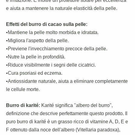
e irritazione. È inoltre un protettore solare per eccellenza
e aiuta a mantenere la naturale elasticità della pelle.
Effetti del burro di cacao sulla pelle:
•Mantiene la pelle molto morbida e idratata.
•Migliora l'aspetto della pelle.
•Previene l'invecchiamento precoce della pelle.
•Nutre la pelle in profondità.
•Riduce visibilmente i segni delle cicatrici.
•Cura psoriasi ed eczema.
•Antiossidante naturale, aiuta a eliminare completamente
le cellule morte.
Burro di karité:
Karité significa "albero del burro",
definizione che descrive perfettamente questo prodotto. Il
puro burro di karité è un grasso ricco di vitamine A, D, E e
F ottenuto dalla noce dell'albero (Vitellaria paradoxa),