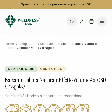
Spedizione gratuita per ordini superiori a 80€
Home
/
Shop
/
CBD Skincare
/
Balsamo Labbra Naturale
Effetto Volume 4% CBD (Fragola)
CBD SKINCARE
CBD TOPICO
Balsamo Labbra Naturale Effetto Volume 4% CBD
(Fragola)
Sii il primo a lasciare una recensione