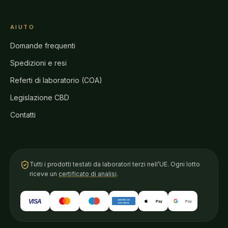
AIUTO
Domande frequenti
Spedizioni e resi
Referti di laboratorio (COA)
Legislazione CBD
Contatti
Tutti i prodotti testati da laboratori terzi nell’UE. Ogni lotto
riceve un
certificato di analisi
.
VISA
AMERICAN
Pay
Pay
EXPRESS