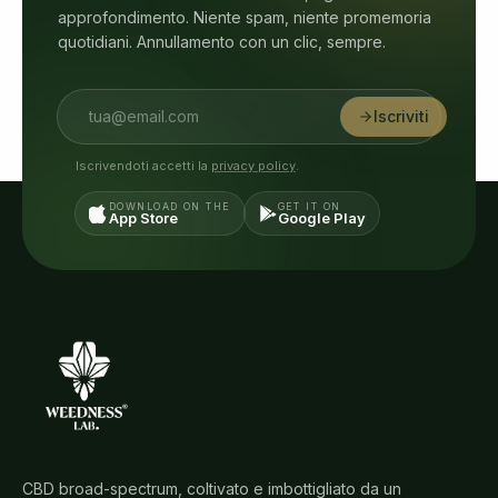
approfondimento. Niente spam, niente promemoria
quotidiani. Annullamento con un clic, sempre.
Iscriviti
Iscrivendoti accetti la
privacy policy
.
DOWNLOAD ON THE
GET IT ON
App Store
Google Play
CBD broad-spectrum, coltivato e imbottigliato da un