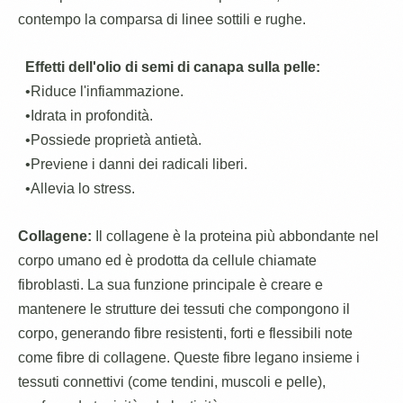
contempo la comparsa di linee sottili e rughe.
Effetti dell'olio di semi di canapa sulla pelle:
•Riduce l'infiammazione.
•Idrata in profondità.
•Possiede proprietà antietà.
•Previene i danni dei radicali liberi.
•Allevia lo stress.
Collagene:
Il collagene è la proteina più abbondante nel
corpo umano ed è prodotta da cellule chiamate
fibroblasti. La sua funzione principale è creare e
mantenere le strutture dei tessuti che compongono il
corpo, generando fibre resistenti, forti e flessibili note
come fibre di collagene. Queste fibre legano insieme i
tessuti connettivi (come tendini, muscoli e pelle),