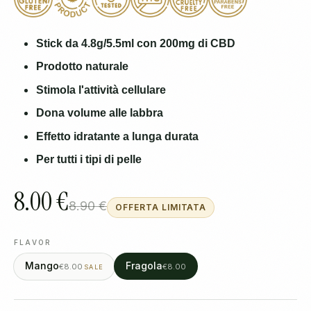
Stick da 4.8g/5.5ml con 200mg di CBD
Prodotto naturale
Stimola l'attività cellulare
Dona volume alle labbra
Effetto idratante a lunga durata
Per tutti i tipi di pelle
8.00 €
8.90 €
OFFERTA LIMITATA
FLAVOR
Mango
Fragola
€8.00
€8.00
SALE