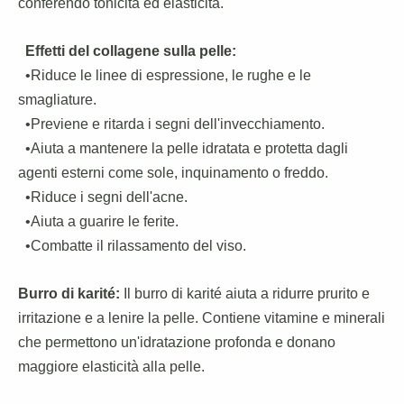
conferendo tonicità ed elasticità.
Effetti del collagene sulla pelle:
•Riduce le linee di espressione, le rughe e le
smagliature.
•Previene e ritarda i segni dell'invecchiamento.
•Aiuta a mantenere la pelle idratata e protetta dagli
agenti esterni come sole, inquinamento o freddo.
•Riduce i segni dell'acne.
•Aiuta a guarire le ferite.
•Combatte il rilassamento del viso.
Burro di karité:
Il burro di karité aiuta a ridurre prurito e
irritazione e a lenire la pelle. Contiene vitamine e minerali
che permettono un'idratazione profonda e donano
maggiore elasticità alla pelle.