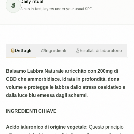
Daily ritual
Sinks in fast, layers under your usual SPF.
Dettagli
Ingredienti
Risultati di laboratorio
Balsamo Labbra Naturale arricchito con 200mg di
CBD che ammorbidisce, idrata in profondità, dona
volume
e protegge le labbra dallo stress ossidativo e
dalla luce blu emessa dagli schermi.
INGREDIENTI CHIAVE
Acido ialuronico di origine vegetale:
Questo principio