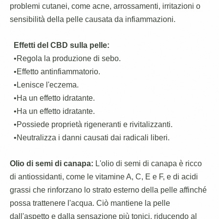
problemi cutanei, come acne, arrossamenti, irritazioni o
sensibilità della pelle causata da infiammazioni.
Effetti del CBD sulla pelle:
•Regola la produzione di sebo.
•Effetto antinfiammatorio.
•Lenisce l'eczema.
•Ha un effetto idratante.
•Ha un effetto idratante.
•Possiede proprietà rigeneranti e rivitalizzanti.
•Neutralizza i danni causati dai radicali liberi.
Olio di semi di canapa:
L'olio di semi di canapa è ricco
di antiossidanti, come le vitamine A, C, E e F, e di acidi
grassi che rinforzano lo strato esterno della pelle affinché
possa trattenere l'acqua. Ciò mantiene la pelle
dall'aspetto e dalla sensazione più tonici, riducendo al