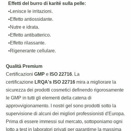
Effetti del burro di karité sulla pelle:
•Lenisce le irritazioni.
•Effetto antiossidante.
•Nutre e idrata.
•Effetto antibatterico.
•Effetto rilassante.
•Rigenerante cellulare.
Qualità Premium
Certificazioni
GMP
e
ISO 22716
. La
certificazione
LRQA's ISO 22716
mira a migliorare la
sicurezza dei prodotti cosmetici definendo rigorosamente
le GMP in tutti gli elementi della catena di
approvvigionamento. I nostri gel sono prodotti sotto la
supervisione di alcuni dei migliori professionisti d'Europa.
Prima di essere immessi sul mercato, sottoponiamo ogni
lotto a test in laboratori privati per garantirne la massima