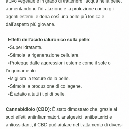
attivo vegetale è in grado di trattenere l'acqua nella pelle,
aumentandone l'idratazione e la protezione contro gli
agenti esterni, e dona così una pelle più tonica e
dall'aspetto più giovane.
Effetti dell'acido ialuronico sulla pelle:
•Super idratante.
•Stimola la rigenerazione cellulare.
•Protegge dalle aggressioni esterne come il sole o
l'inquinamento.
•Migliora la texture della pelle.
•Stimola la produzione di collagene.
•È adatto a tutti i tipi di pelle.
Cannabidiolo (CBD):
È stato dimostrato che, grazie ai
suoi effetti antinfiammatori, analgesici, antibatterici e
antiossidanti, il CBD può aiutare nel trattamento di diversi