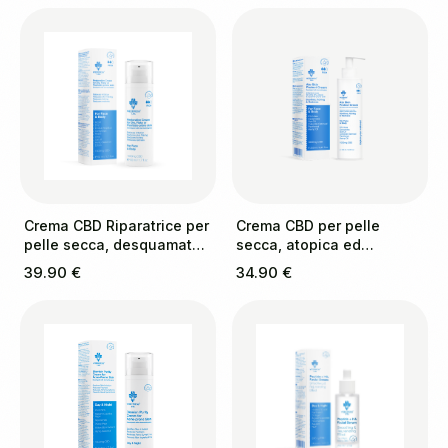
Crema CBD Riparatrice per
Crema CBD per pelle
pelle secca, desquamata
secca, atopica ed
e a tendenza psoriasica
eczematosa
39.90 €
34.90 €