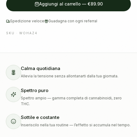
Aggiungi al carrello
—
€89.90
Spedizione veloce
Guadagna con ogni referral
SKU ·
WOHAZ4
Calma quotidiana
Allevia la tensione senza allontanarti dalla tua giornata.
Spettro puro
Spettro ampio — gamma completa di cannabinoidi, zero
THC.
Sottile e costante
Inseriscilo nella tua routine — l’effetto si accumula nel tempo.