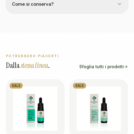
Come si conserva?
POTREBBERO PIACERTI
Dalla
stessa linea
.
Sfoglia tutti i prodotti
SALE
SALE