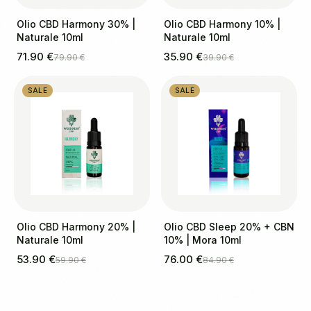
Olio CBD Harmony 30% |
Olio CBD Harmony 10% |
Naturale 10ml
Naturale 10ml
71.90 €
35.90 €
79.90 €
39.90 €
SALE
SALE
Olio CBD Harmony 20% |
Olio CBD Sleep 20% + CBN
Naturale 10ml
10% | Mora 10ml
53.90 €
76.00 €
59.90 €
84.90 €