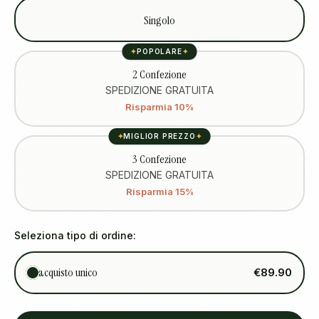
Singolo
✦
POPOLARE
✦
2 Confezione
SPEDIZIONE GRATUITA
Risparmia 10%
✦
MIGLIOR PREZZO
✦
3 Confezione
SPEDIZIONE GRATUITA
Risparmia 15%
Seleziona tipo di ordine:
acquisto unico
€89.90