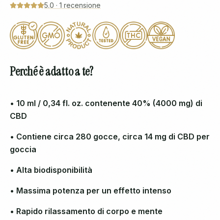
5.0
·
1
recensione
Perché è adatto a te?
• 10 ml / 0,34 fl. oz. contenente 40% (4000 mg) di
CBD
• Contiene circa 280 gocce, circa 14 mg di CBD per
goccia
• Alta biodisponibilità
• Massima potenza per un effetto intenso
• Rapido rilassamento di corpo e mente