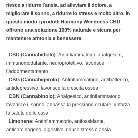
riesce a ridurre l'ansia, ad alleviare il dolore, a
migliorare il sonno, a ridurre lo stress e molto altro. In
questo modo i prodotti Harmony Weedness CBD
offrono una soluzione 100% naturale e sicura per
mantenere armonia e benessere.
CBD (Cannabidiolo):
Antinfiammatorio, analgesico,
immunomodulante, neuroprotettivo, favorisce
l'addormentamento
CBG (Cannabigerolo):
Antinfiammatorio, antibatterico,
antidepressivo, favorisce la crescita ossea.
CBN (Cannabinolo):
Analgesico, antinfiammatorio,
favorisce il sonno, abbassa la pressione oculare, rinforza
la salute delle ossa
Limonene:
Antinfiammatorio, antiossidante,
anticarcinogeno, digestivo, riduce stress e ansia