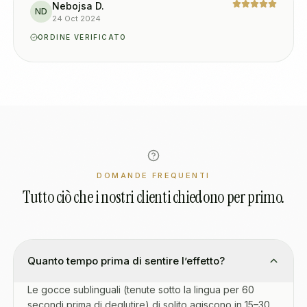
Nebojsa D.
ND
24 Oct 2024
ORDINE VERIFICATO
DOMANDE FREQUENTI
Tutto ciò che i nostri clienti chiedono per primo.
Quanto tempo prima di sentire l’effetto?
Le gocce sublinguali (tenute sotto la lingua per 60
secondi prima di deglutire) di solito agiscono in 15–30