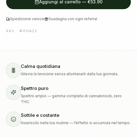
Aggiungi al carrello
—
€53.90
Spedizione veloce
Guadagna con ogni referral
SKU ·
WOHAZ2
Calma quotidiana
Allevia la tensione senza allontanarti dalla tua giornata.
Spettro puro
Spettro ampio — gamma completa di cannabinoidi, zero
THC.
Sottile e costante
Inseriscilo nella tua routine — l’effetto si accumula nel tempo.