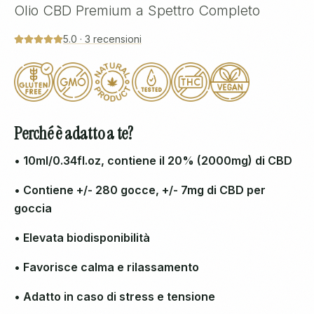
Olio CBD Premium a Spettro Completo
5.0
·
3
recensioni
Perché è adatto a te?
• 10ml/0.34fl.oz, contiene il 20% (2000mg) di CBD
• Contiene +/- 280 gocce, +/- 7mg di CBD per
goccia
• Elevata biodisponibilità
• Favorisce calma e rilassamento
• Adatto in caso di stress e tensione