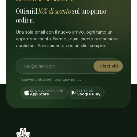
UNISCITI ALLA FAMIGLIA
Ottieni il
10% di sconto
sul tuo primo
ordine.
Una sola email con il nuovo arrivo, ogni tanto un
approfondimento. Niente spam, niente promemoria
quotidiani. Annullamento con un clic, sempre.
Iscriviti
Iscrivendoti accetti la
privacy policy
.
DOWNLOAD ON THE
GET IT ON
App Store
Google Play