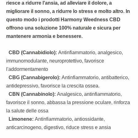
riesce a ridurre l'ansia, ad alleviare il dolore, a
migliorare il sonno, a ridurre lo stress e molto altro. In
questo modo i prodotti Harmony Weedness CBD
offrono una soluzione 100% naturale e sicura per
mantenere armonia e benessere.
CBD (Cannabidiolo):
Antinfiammatorio, analgesico,
immunomodulante, neuroprotettivo, favorisce
l'addormentamento
CBG (Cannabigerolo):
Antinfiammatorio, antibatterico,
antidepressivo, favorisce la crescita ossea.
CBN (Cannabinolo):
Analgesico, antinfiammatorio,
favorisce il sonno, abbassa la pressione oculare, rinforza
la salute delle ossa
Limonene:
Antinfiammatorio, antiossidante,
anticarcinogeno, digestivo, riduce stress e ansia