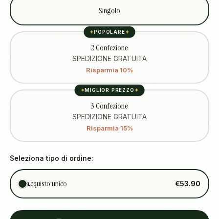
Singolo
✦
POPOLARE
✦
2 Confezione
SPEDIZIONE GRATUITA
Risparmia 10%
✦
MIGLIOR PREZZO
✦
3 Confezione
SPEDIZIONE GRATUITA
Risparmia 15%
Seleziona tipo di ordine:
acquisto unico
€53.90