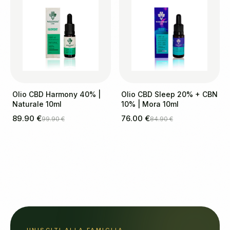
Olio CBD Harmony 40% |
Olio CBD Sleep 20% + CBN
Naturale 10ml
10% | Mora 10ml
89.90 €
76.00 €
99.90 €
84.90 €