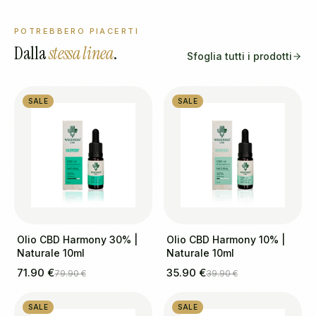
POTREBBERO PIACERTI
Dalla
stessa linea
.
Sfoglia tutti i prodotti
SALE
SALE
Olio CBD Harmony 30% |
Olio CBD Harmony 10% |
Naturale 10ml
Naturale 10ml
71.90 €
35.90 €
79.90 €
39.90 €
SALE
SALE