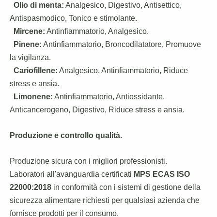
Olio di menta:
Analgesico, Digestivo, Antisettico,
Antispasmodico, Tonico e stimolante.
Mircene:
Antinfiammatorio, Analgesico.
Pinene:
Antinfiammatorio, Broncodilatatore, Promuove
la vigilanza.
Cariofillene:
Analgesico, Antinfiammatorio, Riduce
stress e ansia.
Limonene:
Antinfiammatorio, Antiossidante,
Anticancerogeno, Digestivo, Riduce stress e ansia.
Produzione e controllo qualità.
Produzione sicura con i migliori professionisti.
Laboratori all'avanguardia certificati
MPS ECAS ISO
22000:2018
in conformità con i sistemi di gestione della
sicurezza alimentare richiesti per qualsiasi azienda che
fornisce prodotti per il consumo.