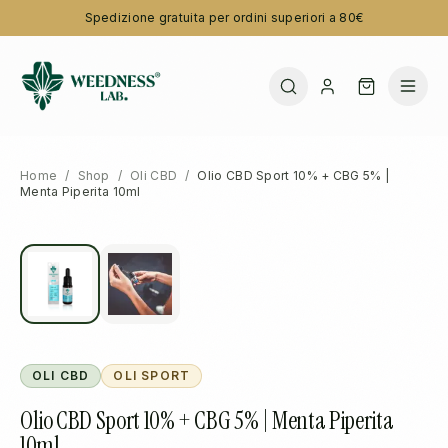
Spedizione gratuita per ordini superiori a 80€
Home
/
Shop
/
Oli CBD
/
Olio CBD Sport 10% + CBG 5% |
Menta Piperita 10ml
OLI CBD
OLI SPORT
Olio CBD Sport 10% + CBG 5% | Menta Piperita
10ml