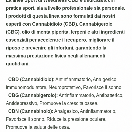
La linea Sport di Weedness CBD è dedicata a chi
pratica sport, sia a livello professionale sia personale.
I prodotti di questa linea sono formulati dai nostri
esperti con Cannabidiolo (CBD), Cannabigerolo
(CBG), olio di menta piperita, terpeni e altri ingredienti
essenziali per accelerare il recupero, migliorare il
riposo e prevenire gli infortuni, garantendo la
massima prestazione fisica negli allenamenti
quotidiani.
CBD (Cannabidiolo):
Antinfiammatorio, Analgesico,
Immunomodulatore, Neuroprotettivo, Favorisce il sonno.
CBG (Cannabigerolo):
Antinfiammatorio, Antibatterico,
Antidepressivo, Promuove la crescita ossea.
CBN (Cannabinolo):
Analgesico, Antinfiammatorio,
Favorisce il sonno, Riduce la pressione oculare,
Promuove la salute delle ossa.