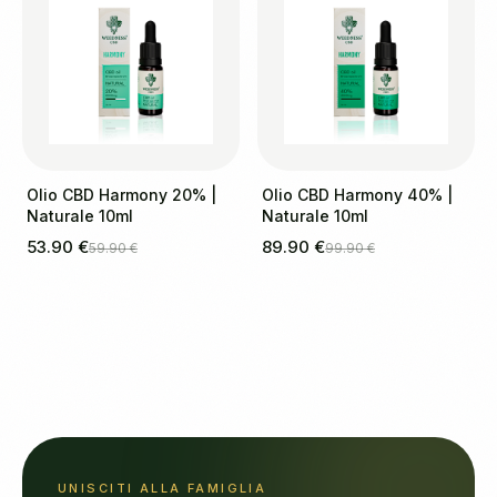
Olio CBD Harmony 20% |
Olio CBD Harmony 40% |
Naturale 10ml
Naturale 10ml
53.90 €
89.90 €
59.90 €
99.90 €
UNISCITI ALLA FAMIGLIA