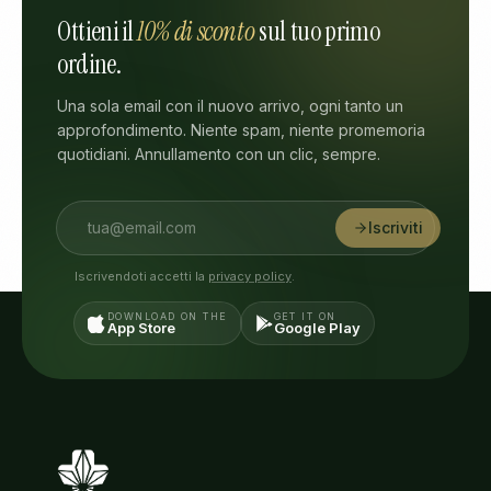
Ottieni il
10% di sconto
sul tuo primo
ordine.
Una sola email con il nuovo arrivo, ogni tanto un
approfondimento. Niente spam, niente promemoria
quotidiani. Annullamento con un clic, sempre.
Iscriviti
Iscrivendoti accetti la
privacy policy
.
DOWNLOAD ON THE
GET IT ON
App Store
Google Play