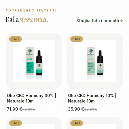
POTREBBERO PIACERTI
Dalla
stessa linea
.
Sfoglia tutti i prodotti
SALE
SALE
Olio CBD Harmony 30% |
Olio CBD Harmony 10% |
Naturale 10ml
Naturale 10ml
71.90 €
35.90 €
79.90 €
39.90 €
SALE
SALE