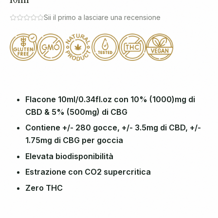
Sii il primo a lasciare una recensione
Flacone 10ml/0.34fl.oz con 10% (1000)mg di
CBD & 5% (500mg) di CBG
Contiene +/- 280 gocce, +/- 3.5mg di CBD, +/-
1.75mg di CBG per goccia
Elevata biodisponibilità
Estrazione con CO2 supercritica
Zero THC