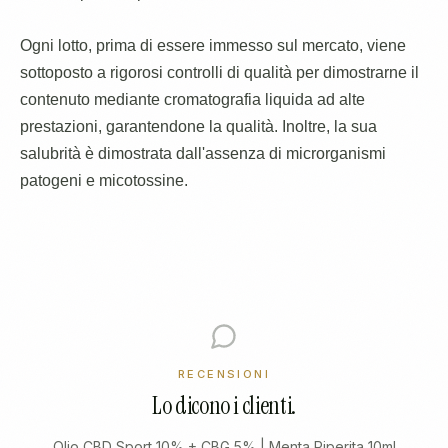
Ogni lotto, prima di essere immesso sul mercato, viene
sottoposto a rigorosi controlli di qualità per dimostrarne il
contenuto mediante cromatografia liquida ad alte
prestazioni, garantendone la qualità. Inoltre, la sua
salubrità è dimostrata dall'assenza di microrganismi
patogeni e micotossine.
RECENSIONI
Lo dicono i clienti.
Olio CBD Sport 10% + CBG 5% | Menta Piperita 10ml