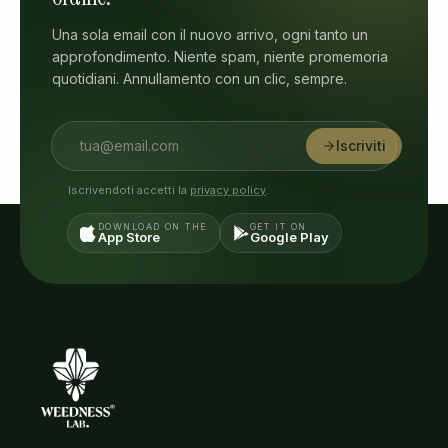
Una sola email con il nuovo arrivo, ogni tanto un
approfondimento. Niente spam, niente promemoria
quotidiani. Annullamento con un clic, sempre.
Iscriviti
Iscrivendoti accetti la
privacy policy
.
DOWNLOAD ON THE
GET IT ON
App Store
Google Play