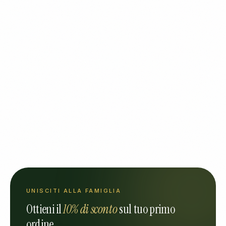
UNISCITI ALLA FAMIGLIA
Ottieni il
10% di sconto
sul tuo primo
ordine.