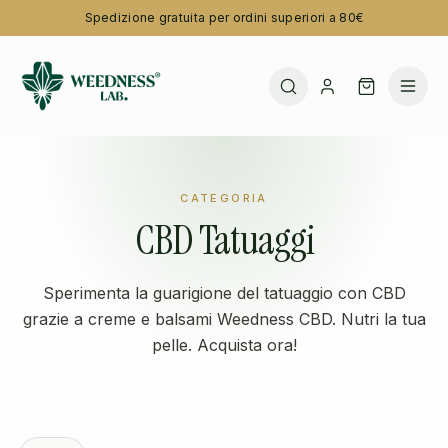
Spedizione gratuita per ordini superiori a 80€
CATEGORIA
CBD Tatuaggi
Sperimenta la guarigione del tatuaggio con CBD
grazie a creme e balsami Weedness CBD. Nutri la tua
pelle. Acquista ora!