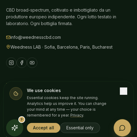
CBD broad-spectrum, coltivato e imbottigliato da un
produttore europeo indipendente. Ogni lotto testato in
laboratorio. Ogni bottiglia firmata.
info@weednesscbd.com
Weedness LAB · Sofia, Barcelona, Paris, Bucharest
NEGOZIO
We use cookies
Tutti i prodotti
Essential cookies keep the site running.
Analytics help us improve it. You can change
Oli CBD
your mind at any time — your choice is
remembered for a year.
Privacy
.
Gummies
?
Sollievo dal dolore
Accept all
Essential only