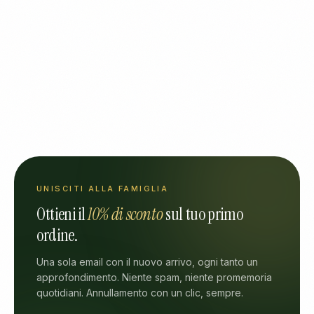
UNISCITI ALLA FAMIGLIA
Ottieni il
10% di sconto
sul tuo primo
ordine.
Una sola email con il nuovo arrivo, ogni tanto un
approfondimento. Niente spam, niente promemoria
quotidiani. Annullamento con un clic, sempre.