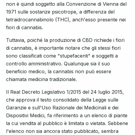
non è quindi soggetto alla Convenzione di Vienna del
1971 sulle sostanze psicotrope, a differenza del
tetraidrocannabinolo (THC), anch'esso presente nei
fiori di cannabis.
Tuttavia, poiché la produzione di CBD richiede i fiori
di cannabis, è importante notare che gli stessi fiori
sono classificati come "stupefacenti" e soggetti a
controllo amministrativo. Qualunque sia il suo
beneficio medico, la cannabis non può essere
chiamata medicina tradizionale.
Il Real Decreto Legislativo 1/2015 del 24 luglio 2015,
che approva il testo consolidato della Legge sulle
Garanzie e sull'Uso Razionale dei Medicinali e dei
Dispositivi Medici, fa riferimento a un elenco di piante
la cui vendita al pubblico è limitata o vietata. Sebbene
l'elenco non sia ancora stato pubblicato, sembra