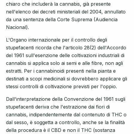
chiaro che includerà la cannabis, già presente
nell'elenco dei decreti ministeriali del 2004, annullato
da una sentenza della Corte Suprema (Audiencia
Nacional).
L'Organo internazionale per il controllo degli
stupefacenti ricorda che l'articolo 28(2) dell'Accordo
del 1961 sull'esenzione delle coltivazioni industriali di
cannabis si applica solo ai semi e alle fibre, non agli
estratti. Per i cannabinoidi presenti nella pianta e
destinati a scopi medicinali si dovrebbero applicare gli
stessi controlli di coltivazione previsti per l'oppio.
Dall'interpretazione della Convenzione del 1961 sugli
stupefacenti deriva che l'estrazione dai fiori di
cannabis, indipendentemente dal contenuto di THC o
dal sesso, è soggetta a controllo, anche se la finalità
della procedura è il CBD e non il THC (sostanza