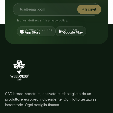
Iscriviti
Iscrivendoti accetti la
privacy policy
.
DOWNLOAD ON THE
GET IT ON
App Store
Google Play
CBD broad-spectrum, coltivato e imbottigliato da un
produttore europeo indipendente. Ogni lotto testato in
laboratorio. Ogni bottiglia firmata.