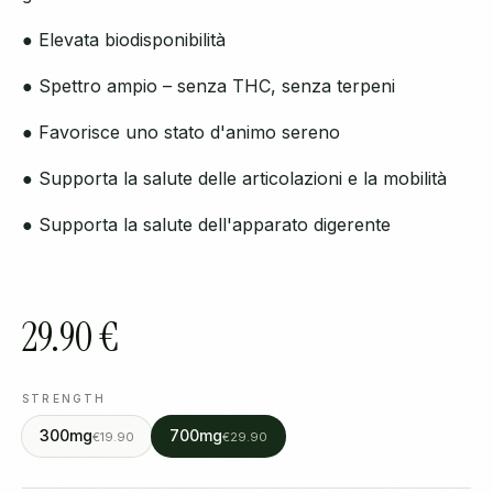
● Elevata biodisponibilità
● Spettro ampio – senza THC, senza terpeni
● Favorisce uno stato d'animo sereno
● Supporta la salute delle articolazioni e la mobilità
● Supporta la salute dell'apparato digerente
29.90 €
STRENGTH
300mg
700mg
€19.90
€29.90