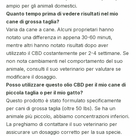
ampio per gli animali domestici.
Quanto tempo prima di vedere risultati nel mio
cane di grossa taglia?
Varia da cane a cane. Alcuni proprietari hanno
notato una differenza in appena 30-60 minuti,
mentre altri hanno notato risultati dopo aver
utilizzato il CBD costantemente per 2-4 settimane. Se
non nota cambiamenti nel comportamento del suo
animale, consulti il suo veterinario per valutare se
modificare il dosaggio.
Posso utilizzare questo olio CBD per il mio cane di
piccola taglia o per il mio gatto?
Questo prodotto è stato formulato specificamente
per cani di grossa taglia (oltre 50 lbs). Se ha un
animale più piccolo, abbiamo concentrazioni inferiori.
La preghiamo di contattare il suo veterinario per
assicurare un dosaggio corretto per la sua specie.