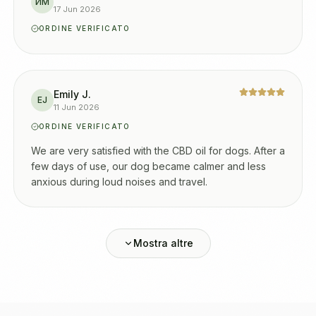
ИМ
17 Jun 2026
ORDINE VERIFICATO
Emily J.
EJ
11 Jun 2026
ORDINE VERIFICATO
We are very satisfied with the CBD oil for dogs. After a
few days of use, our dog became calmer and less
anxious during loud noises and travel.
Mostra altre