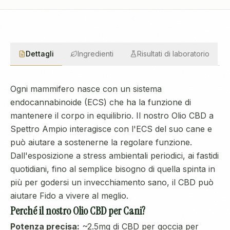
Dettagli
Ingredienti
Risultati di laboratorio
Ogni mammifero nasce con un sistema
endocannabinoide (ECS) che ha la funzione di
mantenere il corpo in equilibrio. Il nostro Olio CBD a
Spettro Ampio interagisce con l'ECS del suo cane e
può aiutare a sostenerne la regolare funzione.
Dall'esposizione a stress ambientali periodici, ai fastidi
quotidiani, fino al semplice bisogno di quella spinta in
più per godersi un invecchiamento sano, il CBD può
aiutare Fido a vivere al meglio.
Perché il nostro Olio CBD per Cani?
Potenza precisa:
~2.5mg di CBD per goccia per