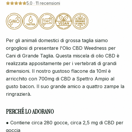
5.0
·
11
recensioni
Per gli animali domestici di grossa taglia siamo
orgogliosi di presentare l'Olio CBD Weedness per
Cani di Grande Taglia. Questa miscela di olio CBD è
realizzata appositamente per i vertebrati di grandi
dimensioni. Il nostro gustoso flacone da 10ml è
arricchito con 700mg di CBD a Spettro Ampio al
gusto bacon. Il suo grande amico a quattro zampe la
ringrazierà.
PERCHÉ LO ADORANO
● Contiene circa 280 gocce, circa 2,5 mg di CBD per
goccia