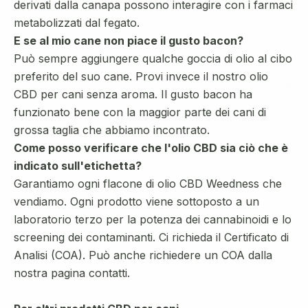
derivati dalla canapa possono interagire con i farmaci
metabolizzati dal fegato.
E se al mio cane non piace il gusto bacon?
Può sempre aggiungere qualche goccia di olio al cibo
preferito del suo cane. Provi invece il nostro olio
CBD per cani senza aroma. Il gusto bacon ha
funzionato bene con la maggior parte dei cani di
grossa taglia che abbiamo incontrato.
Come posso verificare che l'olio CBD sia ciò che è
indicato sull'etichetta?
Garantiamo ogni flacone di olio CBD Weedness che
vendiamo. Ogni prodotto viene sottoposto a un
laboratorio terzo per la potenza dei cannabinoidi e lo
screening dei contaminanti. Ci richieda il Certificato di
Analisi (COA). Può anche richiedere un COA dalla
nostra pagina contatti.