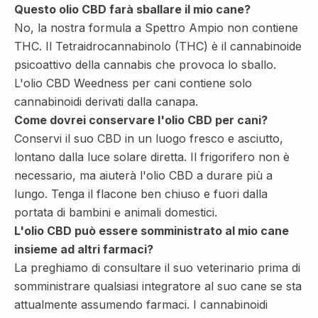
Questo olio CBD farà sballare il mio cane?
No, la nostra formula a Spettro Ampio non contiene
THC. Il Tetraidrocannabinolo (THC) è il cannabinoide
psicoattivo della cannabis che provoca lo sballo.
L'olio CBD Weedness per cani contiene solo
cannabinoidi derivati dalla canapa.
Come dovrei conservare l'olio CBD per cani?
Conservi il suo CBD in un luogo fresco e asciutto,
lontano dalla luce solare diretta. Il frigorifero non è
necessario, ma aiuterà l'olio CBD a durare più a
lungo. Tenga il flacone ben chiuso e fuori dalla
portata di bambini e animali domestici.
L'olio CBD può essere somministrato al mio cane
insieme ad altri farmaci?
La preghiamo di consultare il suo veterinario prima di
somministrare qualsiasi integratore al suo cane se sta
attualmente assumendo farmaci. I cannabinoidi