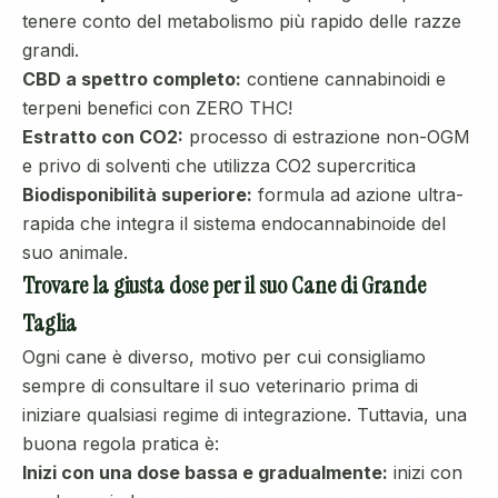
tenere conto del metabolismo più rapido delle razze
grandi.
CBD a spettro completo:
contiene cannabinoidi e
terpeni benefici con ZERO THC!
Estratto con CO2:
processo di estrazione non-OGM
e privo di solventi che utilizza CO2 supercritica
Biodisponibilità superiore:
formula ad azione ultra-
rapida che integra il sistema endocannabinoide del
suo animale.
Trovare la giusta dose per il suo Cane di Grande
Taglia
Ogni cane è diverso, motivo per cui consigliamo
sempre di consultare il suo veterinario prima di
iniziare qualsiasi regime di integrazione. Tuttavia, una
buona regola pratica è:
Inizi con una dose bassa e gradualmente:
inizi con