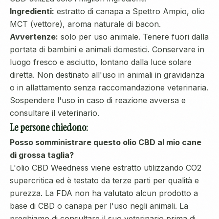
Ingredienti:
estratto di canapa a Spettro Ampio, olio
MCT (vettore), aroma naturale di bacon.
Avvertenze:
solo per uso animale. Tenere fuori dalla
portata di bambini e animali domestici. Conservare in
luogo fresco e asciutto, lontano dalla luce solare
diretta. Non destinato all'uso in animali in gravidanza
o in allattamento senza raccomandazione veterinaria.
Sospendere l'uso in caso di reazione avversa e
consultare il veterinario.
Le persone chiedono:
Posso somministrare questo olio CBD al mio cane
di grossa taglia?
L'olio CBD Weedness viene estratto utilizzando CO2
supercritica ed è testato da terze parti per qualità e
purezza. La FDA non ha valutato alcun prodotto a
base di CBD o canapa per l'uso negli animali. La
preghiamo di consultare il suo veterinario prima di