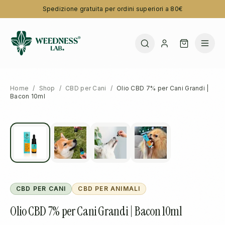
Spedizione gratuita per ordini superiori a 80€
Home
/
Shop
/
CBD per Cani
/
Olio CBD 7% per Cani Grandi |
Bacon 10ml
CBD PER CANI
CBD PER ANIMALI
Olio CBD 7% per Cani Grandi | Bacon 10ml