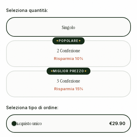
Seleziona quantità:
Singolo
✦
POPOLARE
✦
2 Confezione
Risparmia 10%
✦
MIGLIOR PREZZO
✦
3 Confezione
Risparmia 15%
Seleziona tipo di ordine:
acquisto unico
€29.90