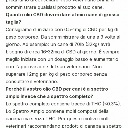
somministrare qualsiasi prodotto al suo cane.
Quanto olio CBD dovrei dare al mio cane di grossa
taglia?
Consigliamo di iniziare con 0.5-1mg di CBD per kg di
peso corporeo. Da somministrare da una a 3 volte al
giorno. Ad esempio: un cane di 70lb (32kg) avrà
bisogno di circa 16-32mg di CBD al giorno. È sempre
meglio iniziare con un dosaggio basso e aumentarlo
con l'approvazione del suo veterinario. Non
superare i 2mg per kg di peso corporeo senza
consultare il veterinario.
Perché il vostro olio CBD per cani è a spettro
ampio invece che a spettro completo?
Lo spettro completo contiene tracce di THC (<0.3%).
Lo Spettro Ampio contiene molti composti della
canapa ma senza THC. Per questo motivo molti
veterinari raccomandano prodotti di canapa a spettro