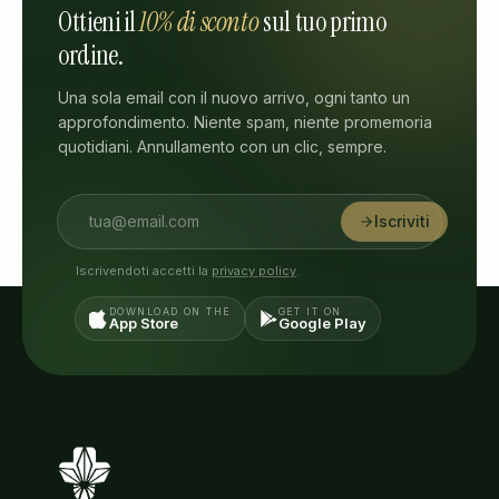
Ottieni il
10% di sconto
sul tuo primo
ordine.
Una sola email con il nuovo arrivo, ogni tanto un
approfondimento. Niente spam, niente promemoria
quotidiani. Annullamento con un clic, sempre.
Iscriviti
Iscrivendoti accetti la
privacy policy
.
DOWNLOAD ON THE
GET IT ON
App Store
Google Play