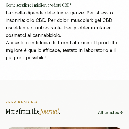
Come scegliere i migliori prodotti CBD?
La scelta dipende dalle tue esigenze. Per stress o
insonnia: olio CBD. Per dolori muscolari: gel CBD
riscaldante o rinfrescante. Per problemi cutanei:
cosmetici al cannabidiolo.
Acquista con fiducia da brand affermati. Il prodotto
migliore è quello efficace, testato in laboratorio e il
più puro possibile!
KEEP READING
More from the
Journal
.
All articles