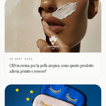
30 SEPT 2025
CBD in crema per la pelle atopica: come questo prodotto
allevia prurito e rossore?