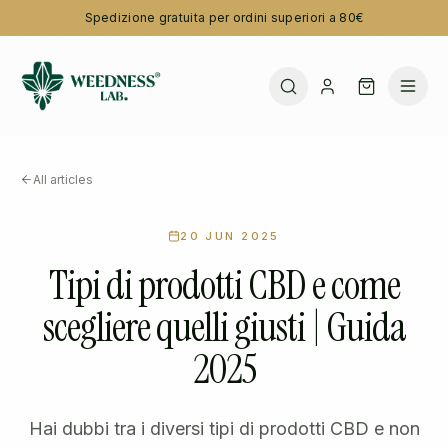
Spedizione gratuita per ordini superiori a 80€
All articles
20 JUN 2025
Tipi di prodotti CBD e come
scegliere quelli giusti | Guida
2025
Hai dubbi tra i diversi tipi di prodotti CBD e non