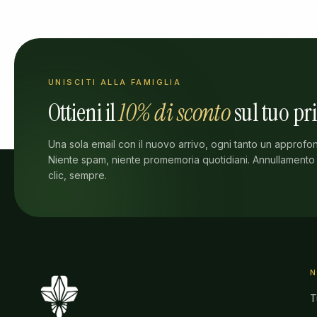
UNISCITI ALLA FAMIGLIA
Ottieni il
10% di sconto
sul tuo pr
Una sola email con il nuovo arrivo, ogni tanto un approfo
Niente spam, niente promemoria quotidiani. Annullamento
clic, sempre.
T