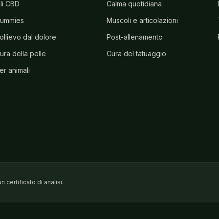
li CBD
Calma quotidiana
ummies
Muscoli e articolazioni
ollievo dal dolore
Post-allenamento
ura della pelle
Cura del tatuaggio
er animali
un
certificato di analisi
.