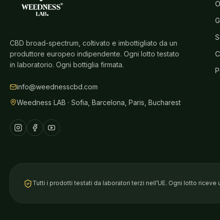
O
G
S
CBD broad-spectrum, coltivato e imbottigliato da un
produttore europeo indipendente. Ogni lotto testato
C
in laboratorio. Ogni bottiglia firmata.
P
info@weednesscbd.com
Weedness LAB · Sofia, Barcelona, Paris, Bucharest
Tutti i prodotti testati da laboratori terzi nell’UE. Ogni lotto riceve 