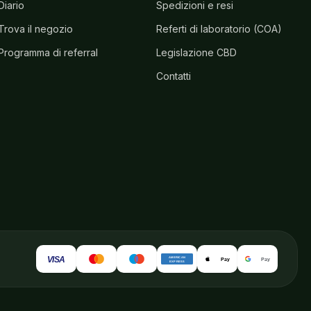
Diario
Spedizioni e resi
Trova il negozio
Referti di laboratorio (COA)
Programma di referral
Legislazione CBD
Contatti
VISA
AMERICAN
Pay
Pay
EXPRESS