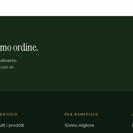
imo ordine.
ndimento.
 con un
NEGOZIO
PER BENEFICIO
utti i prodotti
Sonno migliore