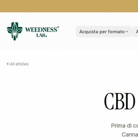
Acquista per formato
All articles
CBD 
Prima di c
Cannab