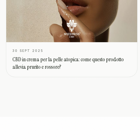
30 SEPT 2025
CBD in crema per la pelle atopica: come questo prodotto
allevia prurito e rossore?