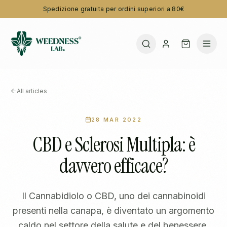
Spedizione gratuita per ordini superiori a 80€
All articles
28 MAR 2022
CBD e Sclerosi Multipla: è
davvero efficace?
Il Cannabidiolo o CBD, uno dei cannabinoidi
presenti nella canapa, è diventato un argomento
caldo nel settore della salute e del benessere,