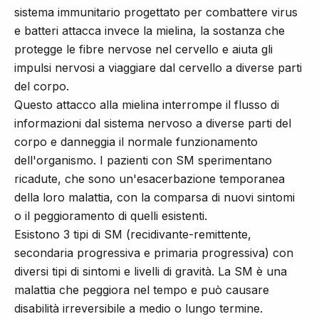
sistema immunitario progettato per combattere virus
e batteri attacca invece la mielina, la sostanza che
protegge le fibre nervose nel cervello e aiuta gli
impulsi nervosi a viaggiare dal cervello a diverse parti
del corpo.
Questo attacco alla mielina interrompe il flusso di
informazioni dal sistema nervoso a diverse parti del
corpo e danneggia il normale funzionamento
dell'organismo. I pazienti con SM sperimentano
ricadute, che sono un'esacerbazione temporanea
della loro malattia, con la comparsa di nuovi sintomi
o il peggioramento di quelli esistenti.
Esistono 3 tipi di SM (recidivante-remittente,
secondaria progressiva e primaria progressiva) con
diversi tipi di sintomi e livelli di gravità. La SM è una
malattia che peggiora nel tempo e può causare
disabilità irreversibile a medio o lungo termine.