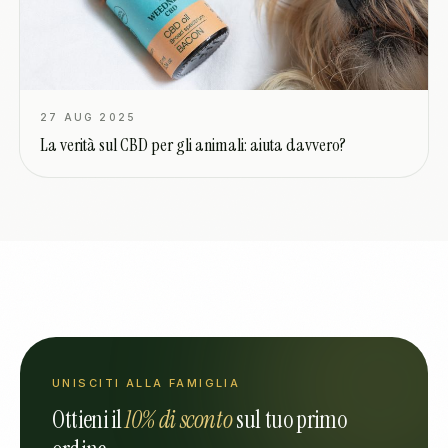
27 AUG 2025
La verità sul CBD per gli animali: aiuta davvero?
UNISCITI ALLA FAMIGLIA
Ottieni il
10% di sconto
sul tuo primo