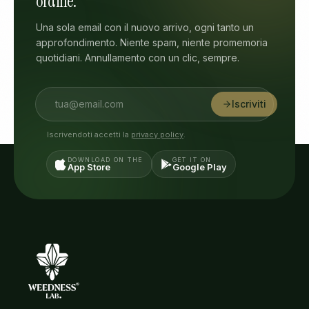
ordine.
Una sola email con il nuovo arrivo, ogni tanto un
approfondimento. Niente spam, niente promemoria
quotidiani. Annullamento con un clic, sempre.
Iscriviti
Iscrivendoti accetti la
privacy policy
.
DOWNLOAD ON THE
GET IT ON
App Store
Google Play