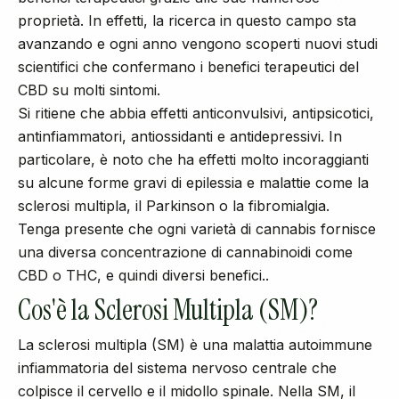
proprietà. In effetti, la ricerca in questo campo sta
avanzando e ogni anno vengono scoperti nuovi studi
scientifici che confermano i benefici terapeutici del
CBD su molti sintomi.
Si ritiene che abbia effetti anticonvulsivi, antipsicotici,
antinfiammatori, antiossidanti e antidepressivi. In
particolare, è noto che ha effetti molto incoraggianti
su alcune forme gravi di epilessia e malattie come la
sclerosi multipla, il Parkinson o la fibromialgia.
Tenga presente che ogni varietà di cannabis fornisce
una diversa concentrazione di cannabinoidi come
CBD o THC, e quindi diversi benefici..
Cos'è la Sclerosi Multipla (SM)?
La sclerosi multipla (SM) è una malattia autoimmune
infiammatoria del sistema nervoso centrale che
colpisce il cervello e il midollo spinale. Nella SM, il