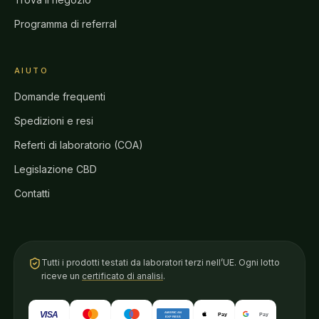
Programma di referral
AIUTO
Domande frequenti
Spedizioni e resi
Referti di laboratorio (COA)
Legislazione CBD
Contatti
Tutti i prodotti testati da laboratori terzi nell’UE. Ogni lotto
riceve un
certificato di analisi
.
VISA
AMERICAN
Pay
Pay
EXPRESS