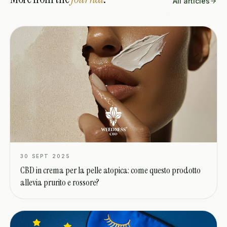
All articles
30 SEPT 2025
CBD in crema per la pelle atopica: come questo prodotto
allevia prurito e rossore?