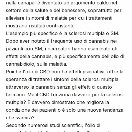
nella canapa, è diventato un argomento caldo nel
settore della salute e del benessere, soprattutto per
alleviare i sintomi di malattie per cui i trattamenti
mostrano risultati contrastanti.
L'esempio più specifico è la sclerosi multipla o SM.
Dopo aver notato il frequente uso di cannabis nei
pazienti con SM, i ricercatori hanno esaminato gli
effetti della cannabis, e più specificamente dell'olio di
cannabidiolo, sulla malattia.
Poiché l'olio di CBD non ha effetti psicoattivi, offre la
speranza di trattare i sintomi della sclerosi multipla
attraverso la cannabis senza gli effetti di questo
farmaco. Ma il CBD funziona davvero per la sclerosi
multipla? È davvero dimostrato che migliora la
condizione dei pazienti o è solo una nuova tendenza
che svanirà?
Secondo numerosi studi scientifici, l'olio di