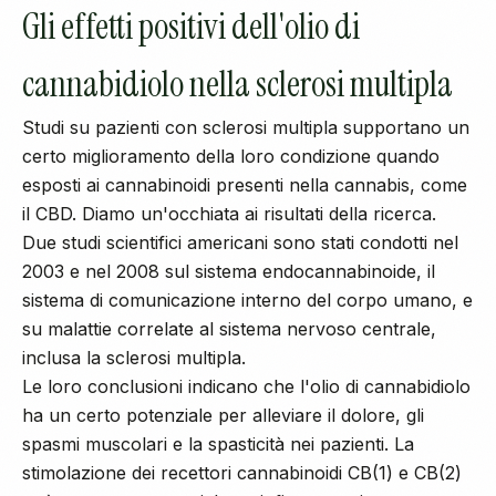
Gli effetti positivi dell'olio di
cannabidiolo nella sclerosi multipla
Studi su pazienti con sclerosi multipla supportano un
certo miglioramento della loro condizione quando
esposti ai cannabinoidi presenti nella cannabis, come
il CBD. Diamo un'occhiata ai risultati della ricerca.
Due studi scientifici americani sono stati condotti nel
2003 e nel 2008 sul sistema endocannabinoide, il
sistema di comunicazione interno del corpo umano, e
su malattie correlate al sistema nervoso centrale,
inclusa la sclerosi multipla.
Le loro conclusioni indicano che l'olio di cannabidiolo
ha un certo potenziale per alleviare il dolore, gli
spasmi muscolari e la spasticità nei pazienti. La
stimolazione dei recettori cannabinoidi CB(1) e CB(2)