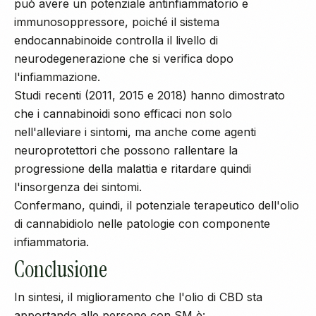
può avere un potenziale antinfiammatorio e
immunosoppressore, poiché il sistema
endocannabinoide controlla il livello di
neurodegenerazione che si verifica dopo
l'infiammazione.
Studi recenti (2011, 2015 e 2018) hanno dimostrato
che i cannabinoidi sono efficaci non solo
nell'alleviare i sintomi, ma anche come agenti
neuroprotettori che possono rallentare la
progressione della malattia e ritardare quindi
l'insorgenza dei sintomi.
Confermano, quindi, il potenziale terapeutico dell'olio
di cannabidiolo nelle patologie con componente
infiammatoria.
Conclusione
In sintesi, il miglioramento che
l'olio di CBD
sta
apportando alle persone con SM è: